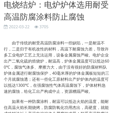
电烧结炉：电炉炉体选用耐受
高温防腐涂料防止腐蚀
2022-03-22
3705
由于传统的耐受高温防腐涂料一些缺陷，一是耐温不
行，二是归于有机改性的材料，高温下耐腐蚀力差，导致许
多工业电炉工艺上无法运用，设备金属腐蚀严峻。电炉企业
出产二氧化硫的焙烧炉，耐温高，炉体金属温度可以抵达60
0℃，腐蚀气体多、摩擦力大，由于没有很好的防腐材料队
炉体金属进行耐腐蚀保护，40毫米厚的炉体金属板短短的三
个月就腐蚀透；还有一些化工原材料出产炉炉体内的温度可
以抵达1300℃，在强腐蚀性气体高温腐蚀下，炉体材料急
速的腐蚀，给化工出产构成中止，资源糟蹋严峻。
如果有一种防腐涂料，耐温可以抵达火焰的温度，能耐
住高温火焰长期烧烤，防腐防氧化功用杰出，高硬度，就能