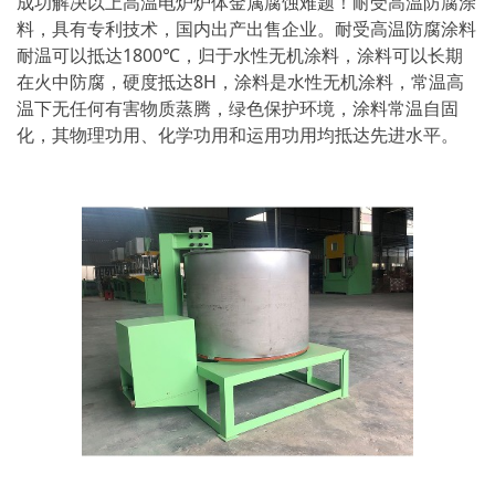
成功解决以上高温电炉炉体金属腐蚀难题！耐受高温防腐涂
料，具有专利技术，国内出产出售企业。耐受高温防腐涂料
耐温可以抵达1800℃，归于水性无机涂料，涂料可以长期
在火中防腐，硬度抵达8H，涂料是水性无机涂料，常温高
温下无任何有害物质蒸腾，绿色保护环境，涂料常温自固
化，其物理功用、化学功用和运用功用均抵达先进水平。