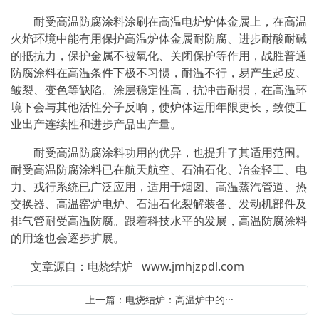
耐受高温防腐涂料涂刷在高温电炉炉体金属上，在高温
火焰环境中能有用保护高温炉体金属耐防腐、进步耐酸耐碱
的抵抗力，保护金属不被氧化、关闭保护等作用，战胜普通
防腐涂料在高温条件下极不习惯，耐温不行，易产生起皮、
皱裂、变色等缺陷。涂层稳定性高，抗冲击耐损，在高温环
境下会与其他活性分子反响，使炉体运用年限更长，致使工
业出产连续性和进步产品出产量。
耐受高温防腐涂料功用的优异，也提升了其适用范围。
耐受高温防腐涂料已在航天航空、石油石化、冶金轻工、电
力、戎行系统已广泛应用，适用于烟囱、高温蒸汽管道、热
交换器、高温窑炉电炉、石油石化裂解装备、发动机部件及
排气管耐受高温防腐。跟着科技水平的发展，高温防腐涂料
的用途也会逐步扩展。
文章源自：电烧结炉
www.jmhjzpdl.com
上一篇：电烧结炉：高温炉中的···